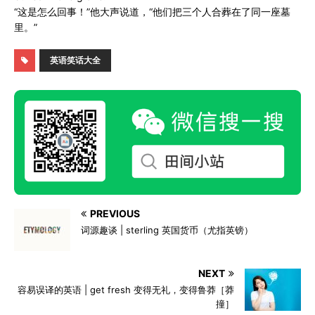
“这是怎么回事！”他大声说道，“他们把三个人合葬在了同一座墓
里。”
英语笑话大全
PREVIOUS
词源趣谈 | sterling 英国货币（尤指英镑）
NEXT
容易误译的英语 | get fresh 变得无礼，变得鲁莽［莽
撞］