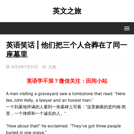
英文之旅
英语笑话 | 他们把三个人合葬在了同一
座墓里
2023年7月31日
文摘
英语学不深？微信关注：田间小站
A man visiting a graveyard saw a tombstone that read: “Here
lies John Kelly, a lawyer and an honest man.”
一个到墓地拜谒的人看到一块墓碑上写着：“这里躺着的是约翰·凯
里，一个律师和一个诚实的人。”
“How about that!” he exclaimed. “They’ve got three people
buried in one grave.”