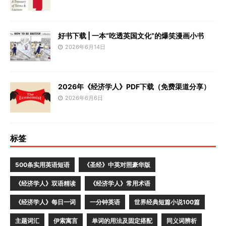
好书下载 | 一本“吃透英国文化”的爆笑漫画小书
2026年6月14日
2026年《经济学人》PDF下载（免费渠道分享）
2026年6月6日
标签
500条实用英语短语
《圣经》中英对照豪华版
《经济学人》双语精读
《经济学人》常用术语
《经济学人》每日一词
一分钟英语
世界经典短篇小说100篇
主题词汇
伊索寓言
单词的用法及固定搭配
同义词辨析