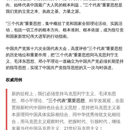
向、始终代表中国最广大人民的根本利益，“三个代表”重要思想是
我们党的立党之本、执政之基、力量之源。
“三个代表”重要思想，集中概括了党和国家全部理论活动、实践活
动，包括一切工作的根本方向、根本准则、根本依据，成为指引党
和国家新世纪伟大进军的行动指南。
中国共产党第十六次全国代表大会，高度评价“三个代表”重要思想
的历史地位和重要作用，把“三个代表”重要思想同马克思列宁主
义、毛泽东思想、邓小平理论一道确立为中国共产党必须长期坚持
的指导思想，实现了中国共产党指导思想的又一次与时俱进。
权威用例
新的征程上，我们必须坚持马克思列宁主义、毛泽东思
想、邓小平理论、
“三个代表”重要思想
、科学发展观，全面
贯彻新时代中国特色社会主义思想，坚持把马克思主义基
本原理同中国具体实际相结合、同中华优秀传统文化相结
合，用马克思主义观察时代、把握时代、引领时代，继续
发展当代中国马克思主义、21世纪马克思主义！