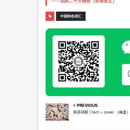
——
党的二十大报告（双语全文）
中国特色词汇
PREVIOUS
英语词根 | tect = cover （掩盖