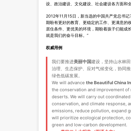
设、政治建设、文化建设、社会建设各方面和全
2012年11月15日，新当选的中国共产党总
期盼有更好的教育、更稳定的工作、更满意的
居住条件、更优美的环境，期盼着孩子们能成
就是我们的奋斗目标。”
权威用例
我们要推进
美丽中国
建设，坚持山水林田
治理、生态保护、应对气候变化，协同推
绿色低碳发展。
We will advance
the Beautiful China In
the conservation and improvement of m
deserts. We will carry out coordinated 
conservation, and climate response, a
emissions, reduce pollution, expand
will prioritize ecological protection,
green and low-carbon development.