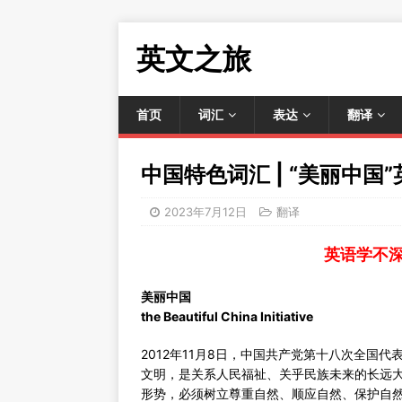
英文之旅
首页
词汇
表达
翻译
中国特色词汇 | “美丽中国
2023年7月12日
翻译
英语学不
美丽中国
the Beautiful China Initiative
2012年11月8日，中国共产党第十八次全国
文明，是关系人民福祉、关乎民族未来的长远
形势，必须树立尊重自然、顺应自然、保护自