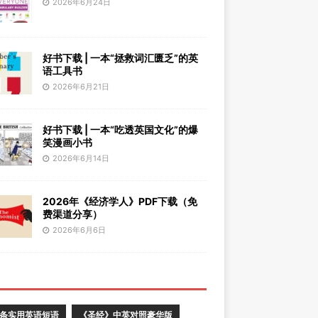
2026年6月24日
好书下载 | 一本“拯救词汇匮乏”的英
语工具书
2026年6月21日
好书下载 | 一本“吃透英国文化”的爆
笑漫画小书
2026年6月14日
2026年《经济学人》PDF下载（免
费渠道分享）
2026年6月6日
0条实用英语短语
《圣经》中英对照豪华版