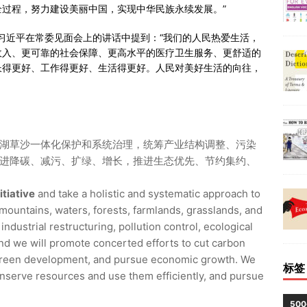
过程，努力建设美丽中国，实现中华民族永续发展。”
书记习近平在常委见面会上的讲话中提到：“我们的人民热爱生活，
收入、更可靠的社会保障、更高水平的医疗卫生服务、更舒适的
长得更好、工作得更好、生活得更好。人民对美好生活的向往，
湖草沙一体化保护和系统治理，统筹产业结构调整、污染
进降碳、减污、扩绿、增长，推进生态优先、节约集约、
itiative
and take a holistic and systematic approach to
ountains, waters, forests, farmlands, grasslands, and
industrial restructuring, pollution control, ecological
nd we will promote concerted efforts to cut carbon
 green development, and pursue economic growth. We
标签
 conserve resources and use them efficiently, and pursue
50