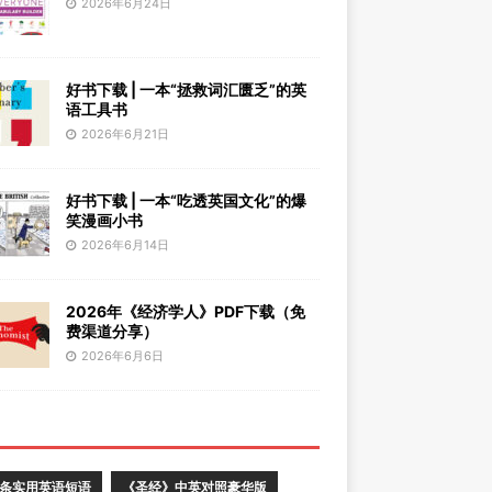
2026年6月24日
好书下载 | 一本“拯救词汇匮乏”的英
语工具书
2026年6月21日
好书下载 | 一本“吃透英国文化”的爆
笑漫画小书
2026年6月14日
2026年《经济学人》PDF下载（免
费渠道分享）
2026年6月6日
0条实用英语短语
《圣经》中英对照豪华版