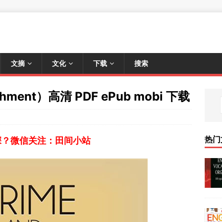
文摘
文化
下载
搜索
shment）高清 PDF ePub mobi 下载
热门
深？微信关注：田间小站