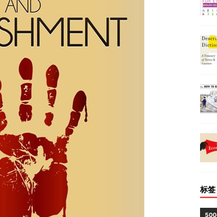
标签
50