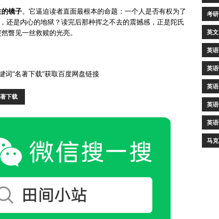
性的镜子
。它逼迫读者直面最根本的命题：一个人是否有权为了
考研
判，还是内心的地狱？读完后那种挥之不去的震撼感，正是陀氏
英文
突然瞥见一丝救赎的光亮。
英语
英语
键词“名著下载”获取百度网盘链接
英语
著下载
英语
英语
马克