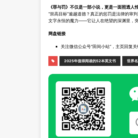
《罪与罚》不仅是一部小说，更是一面照透人
“崇高目标”逾越道德？真正的惩罚是法律的审
文字永恒的魔力——它让人在绝望的深渊里，
网盘链接
关注微信公众号“田间小站”，主页回复关
2025年值得阅读的52本英文书
世界名