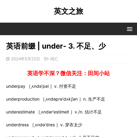
英文之旅
英语前缀 | under- 3. 不足、少
2024年5月22日
词汇
英语学不深？微信关注：田间小站
underpay ［ˌʌndə'pei ］v. 付资不足
underproduction ［ˌʌndəprə'dʌkʃən ］n. 生产不足
underestimate ［ˌʌndər'estimeit ］v./n. 估计不足
underdress ［ˌʌndə'dres ］v. 穿衣太少