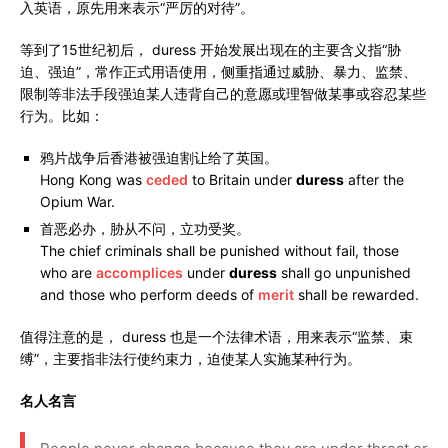
入英语，原先用来表示“严厉的对待”。
等到了15世纪初后， duress 开始发展出现在的主要含义指“胁
迫、强迫”，常作正式用语使用，侧重指通过威胁、暴力、监禁、
限制等非法手段强迫某人违背自己的意愿或理智做某事或容忍某些
行为。比如：
鸦片战争后香港被强迫割让给了英国。
Hong Kong was
ceded
to Britain under
duress
after the
Opium War.
首恶必办，胁从不问，立功受奖。
The chief criminals shall be punished without fail, those
who are
accomplices
under
duress
shall go unpunished
and those who perform deeds of
merit
shall be rewarded.
值得注意的是， duress 也是一个法律术语，用来表示“监禁、束
缚”，主要指非法行使约束力，迫使某人实施某种行为。
名人名言