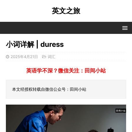
英文之旅
小词详解 | duress
2025年4月21日
词汇
英语学不深？微信关注：田间小站
本文经授权转载自微信公众号：田间小站