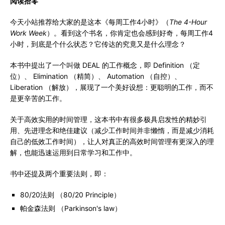
阅读拾零
今天小站推荐给大家的是这本《每周工作4小时》（
The 4-Hour
Work Week
）。看到这个书名，你肯定也会感到好奇，每周工作4
小时，到底是个什么状态？它传达的究竟又是什么理念？
本书中提出了一个叫做 DEAL 的工作概念，即 Definition （定
位）、 Elimination （精简）、 Automation （自控）、
Liberation （解放），展现了一个美好设想：更聪明的工作，而不
是更辛苦的工作。
关于高效实用的时间管理，这本书中有很多极具启发性的精妙引
用、先进理念和绝佳建议（减少工作时间并非懒惰，而是减少消耗
自己的低效工作时间），让人对真正的高效时间管理有更深入的理
解，也能迅速运用到日常学习和工作中。
书中还提及两个重要法则，即：
80/20法则 （80/20 Principle）
帕金森法则 （Parkinson's law）