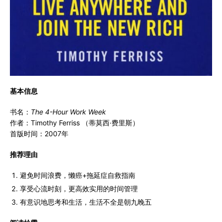
基本信息
书名：
The 4-Hour Work Week
作者：Timothy Ferriss （蒂莫西·费里斯）
首版时间：2007年
推荐理由
避免时间浪费，懒癌+拖延症自救指南
享受心流时刻，更高效实用的时间管理
有意识地思考和生活，生活不全是朝九晚五