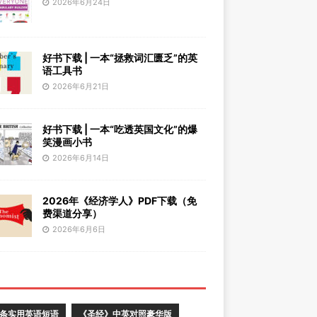
2026年6月24日
好书下载 | 一本“拯救词汇匮乏”的英
语工具书
2026年6月21日
好书下载 | 一本“吃透英国文化”的爆
笑漫画小书
2026年6月14日
2026年《经济学人》PDF下载（免
费渠道分享）
2026年6月6日
0条实用英语短语
《圣经》中英对照豪华版