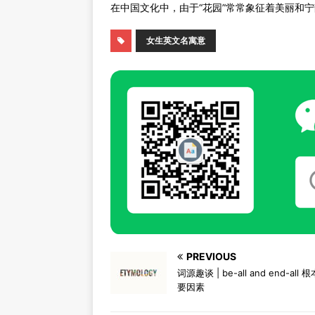
在中国文化中，由于“花园”常常象征着美丽和
女生英文名寓意
PREVIOUS
词源趣谈 | be-all and end-all
要因素