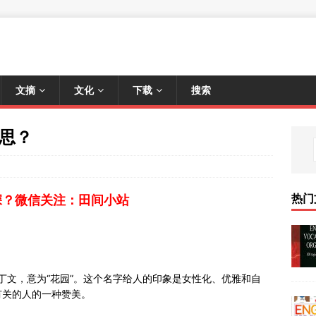
文摘
文化
下载
搜索
意思？
热门
深？微信关注：田间小站
自拉丁文，意为“花园”。这个名字给人的印象是女性化、优雅和自
有关的人的一种赞美。