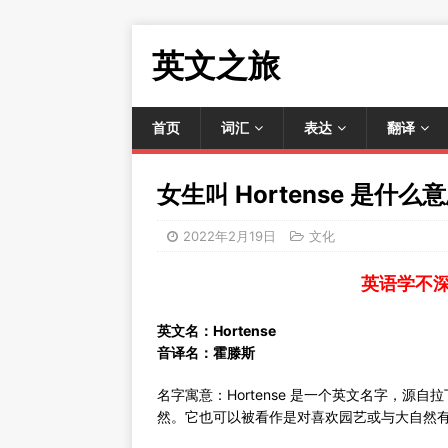
英文之旅
首页
词汇
表达
翻译
女生叫 Hortense 是什么
2022年2月19日
文化
英语学不
英文名：Hortense
音译名：霍滕斯
名字寓意：Hortense 是一个英文名字，源
然。它也可以被看作是对喜欢园艺或与大自然