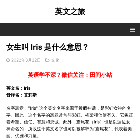
英文之旅
女生叫 Iris 是什么意思？
2022年3月22日
文化
英语学不深？微信关注：田间小站
英文名：Iris
音译名：艾莉斯
名字寓意："Iris" 这个英文名字来源于希腊神话，是彩虹女神的名
字。因此，这个名字的寓意常常与彩虹、桥梁和信使有关。它象征
着希望、信任、智慧和忠诚。此外，鸢尾花（Iris）也是以这位女
神命名的，所以这个英文名字也可以被解释为“鸢尾花”，代表着美
丽、优雅和力量。