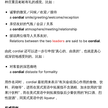
种庄重且彬彬有礼的感觉。比如：
诚挚的微笑／问候／欢迎／接待
a
cordial
smile/greeting/welcome/reception
亲切友好的气氛 / 会议 / 关系
a
cordial
atmosphere/meeting/relationship
据说两位领导人关系友好。
Relations between the two
leaders
are said to be
cordial
.
由此 cordial 还可以进一步引申指“真心的、由衷的”，也就是真心
或深切地感受到的。比如：
对客套的深恶痛绝
a
cordial
distaste for formality
用作名词时， cordial 最初用来表示“有兴奋或强心作用的食物、饮
料、药物等”，进而在英式英语中拓展指不含酒精、加水饮用的“甜
果汁饮料”，而在美式英语中则拓展指饭后少量饮用的“利口酒、烈
性甜酒”，同英式英语中的 liqueur 。
权威用例