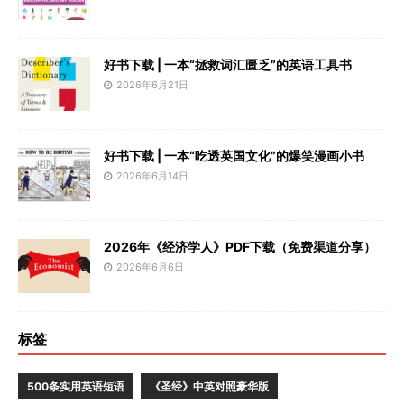
好书下载 | 一本“拯救词汇匮乏”的英语工具书
2026年6月21日
好书下载 | 一本“吃透英国文化”的爆笑漫画小书
2026年6月14日
2026年《经济学人》PDF下载（免费渠道分享）
2026年6月6日
标签
500条实用英语短语
《圣经》中英对照豪华版