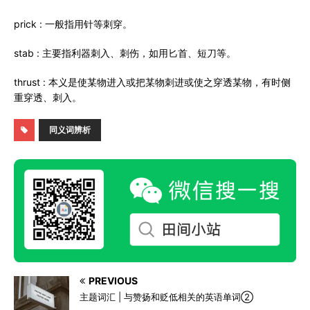
prick : 一般指用针等刺穿。
stab : 主要指利器刺入、刺伤，如用匕首、短刀等。
thrust : 本义是使某物进入或把某物刺进或使之穿透某物，有时侧
重穿透、刺入。
同义词辨析
PREVIOUS
主题词汇 | 与赞扬和贬低相关的英语单词②