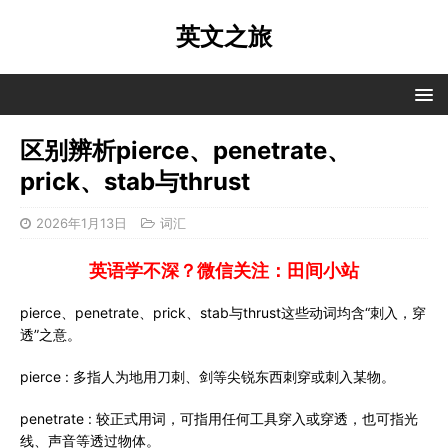
英文之旅
区别辨析pierce、penetrate、
prick、stab与thrust
2026年1月13日
词汇
英语学不深？微信关注：田间小站
pierce、penetrate、prick、stab与thrust这些动词均含“刺入，穿
透”之意。
pierce : 多指人为地用刀刺、剑等尖锐东西刺穿或刺入某物。
penetrate : 较正式用词，可指用任何工具穿入或穿透，也可指光
线、声音等透过物体。