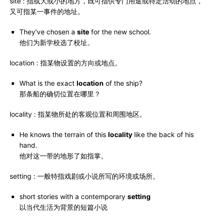
site : 指或大或小的地方，既可指供专门用途或特定活动的地点，
又可指某一事件的地址。
They've chosen a
site
for the new school.
他们为新学校选了校址。
location : 指某物设置的方向或地点。
What is the exact
location
of the ship?
那条船的确切位置在哪里？
locality : 指某物所处的客观位置和周围地区。
He knows the terrain of this
locality
like the back of his
hand.
他对这一带的地形了如指掌。
setting : 一般特指戏剧或小说所写的环境或场所。
short stories with a contemporary
setting
以当代生活为背景的短篇小说