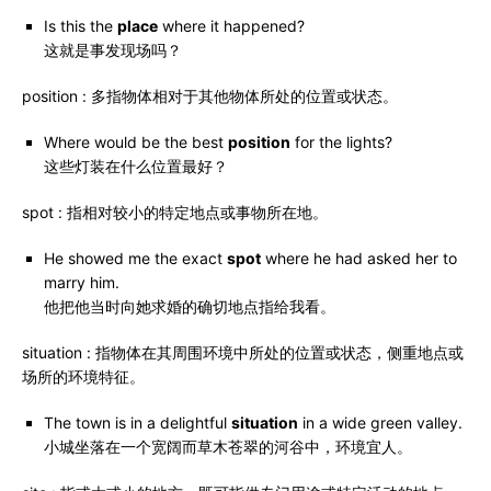
Is this the
place
where it happened?
这就是事发现场吗？
position : 多指物体相对于其他物体所处的位置或状态。
Where would be the best
position
for the lights?
这些灯装在什么位置最好？
spot : 指相对较小的特定地点或事物所在地。
He showed me the exact
spot
where he had asked her to
marry him.
他把他当时向她求婚的确切地点指给我看。
situation : 指物体在其周围环境中所处的位置或状态，侧重地点或
场所的环境特征。
The town is in a delightful
situation
in a wide green valley.
小城坐落在一个宽阔而草木苍翠的河谷中，环境宜人。