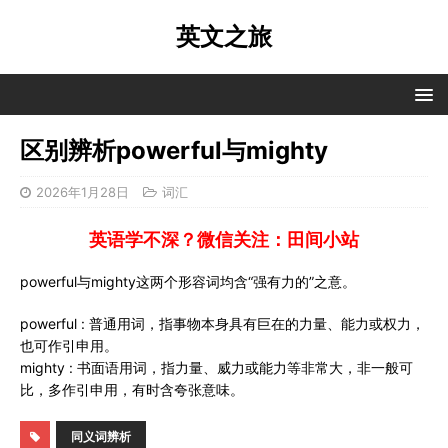
英文之旅
区别辨析powerful与mighty
2026年1月28日
词汇
英语学不深？微信关注：田间小站
powerful与mighty这两个形容词均含“强有力的”之意。
powerful : 普通用词，指事物本身具有巨在的力量、能力或权力，
也可作引申用。
mighty : 书面语用词，指力量、威力或能力等非常大，非一般可
比，多作引申用，有时含夸张意味。
同义词辨析