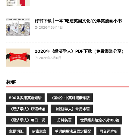
好书下载 | 一本“吃透英国文化”的爆笑漫画小书
2026年6月14日
2026年《经济学人》PDF下载（免费渠道分享）
2026年6月6日
标签
500条实用英语短语
《圣经》中英对照豪华版
《经济学人》双语精读
《经济学人》常用术语
《经济学人》每日一词
一分钟英语
世界经典短篇小说100篇
主题词汇
伊索寓言
单词的用法及固定搭配
同义词辨析