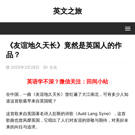
英文之旅
《友谊地久天长》竟然是英国人的作
品？
2025年3月28日
文化
英语学不深？微信关注：田间小站
在中国，一曲《友谊地久天长》曾红遍了大江南北，可有多少人知
道这首歌最早来自英国呢？
这首歌来自英国著名诗人彭斯的诗歌《Auld Lang Syne》，这首
歌曲也曾风靡英国，它唱出了人们对友谊的崇敬与期待，对美好未
来的向往与追求。