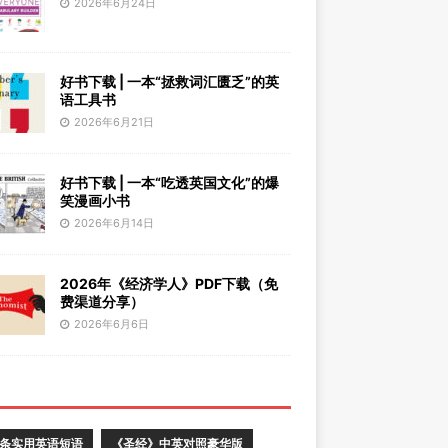
2026年6月24日
好书下载 | 一本“拯救词汇匮乏”的英
语工具书
2026年6月21日
好书下载 | 一本“吃透英国文化”的爆
笑漫画小书
2026年6月14日
2026年《经济学人》PDF下载（免
费渠道分享）
2026年6月6日
0条实用英语短语
《圣经》中英对照豪华版