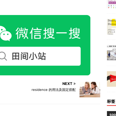
NEXT
residence 的用法及固定搭配
标签
50