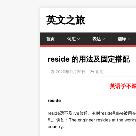
英文之旅
首页
词汇
表达
翻译
reside 的用法及固定搭配
2020年11月30日
词汇
英语学不
reside
reside远不及live普通。有时reside和liv
思。例如：The engineer resides at the works bu
country.