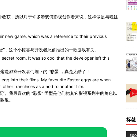
的意外收获，所以对于许多游戏何影视创作者来说，这样做是与粉丝
eir new game, which was a reference to their previous
彩蛋”，这个小惊喜与开发者此前推出的一款游戏有关。
secret room. It was so cool that the developer left this
这是游戏开发者们埋下的 “彩蛋”，真是太酷了！
r egg into their films. My favourite Easter eggs are when
 other franchises as a nod to another film.
蛋”。我最喜欢的 “彩蛋” 类型是他们把其它影视系列中的角色以
示致敬。
标签
50