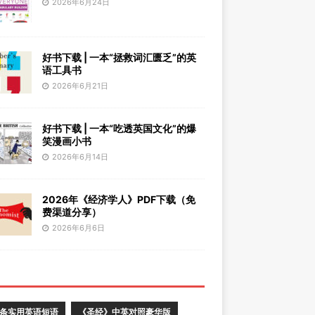
2026年6月24日
好书下载 | 一本“拯救词汇匮乏”的英
语工具书
2026年6月21日
好书下载 | 一本“吃透英国文化”的爆
笑漫画小书
2026年6月14日
2026年《经济学人》PDF下载（免
费渠道分享）
2026年6月6日
0条实用英语短语
《圣经》中英对照豪华版