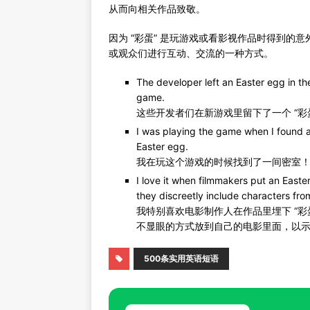
从而向相关作品致敬。
因为 “彩蛋” 是玩游戏或看影视作品时得到
或观众们进行互动、交流的一种方式。
The developer left an Easter egg in th
game.
这些开发者们在新游戏里留下了一个 “
I was playing the game when I found a 
Easter egg.
我在玩这个游戏的时候找到了一间密室！
I love it when filmmakers put an Easte
they discreetly include characters from
我特别喜欢电影制作人在作品里埋下 “彩
不显眼的方式放到自己的电影里面，以
500条实用英语短语