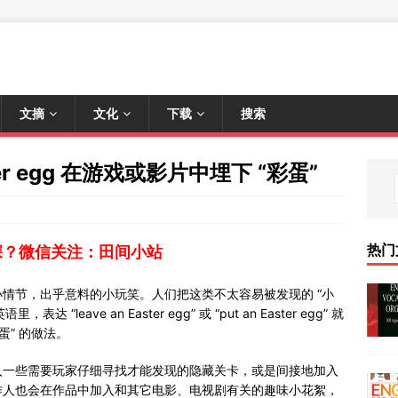
文摘
文化
下载
搜索
ster egg 在游戏或影片中埋下 “彩蛋”
热门
深？微信关注：田间小站
情节，出乎意料的小玩笑。人们把这类不太容易被发现的 “小
达 “leave an Easter egg” 或 “put an Easter egg” 就
蛋” 的做法。
入一些需要玩家仔细寻找才能发现的隐藏关卡，或是间接地加入
作人也会在作品中加入和其它电影、电视剧有关的趣味小花絮，