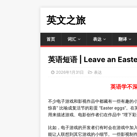
英文之旅
首页
词汇
表达
翻译
英语短语 | Leave an Ea
2026年1月31日
表达
英语学不
不少电子游戏和影视作品中都藏有一些有趣的小
惊喜” 比喻成复活节的彩蛋 “Easter eggs”。在英语里，表
用来描述游戏、电影创作者们在作品中 “埋下彩
比如，电子游戏的开发者们有时会在游戏中加
能让人联想到其它游戏的小细节。一些影视制