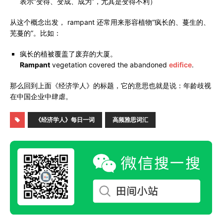
表示“变得、变成、成为”，尤其是变得不利）
从这个概念出发， rampant 还常用来形容植物“疯长的、蔓生的、
芜蔓的”。比如：
疯长的植被覆盖了废弃的大厦。
Rampant
vegetation covered the abandoned
edifice
.
那么回到上面《经济学人》的标题，它的意思也就是说：
年龄歧视
在中国企业中肆虐。
《经济学人》每日一词
高频雅思词汇