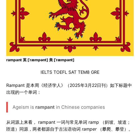
rampant 英 [ˈræmpənt] 美 [ˈræmpənt]
IELTS TOEFL SAT TEM8 GRE
Rampant 是本周《经济学人》（2025年3月22日刊）
如下标题中
出现的一个单词：
Ageism is
rampant
in Chinese companies
从词源上来看， rampant 一词与常见单词 ramp （斜坡、坡道；
匝道）同源，两者都源自于古法语动词
ramper
（攀爬、攀登）。