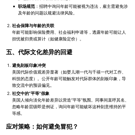
职场规范
：招聘中询问年龄可能被视为违法，雇主需避免涉
及年龄的问题以规避法律风险。
社会保障与年龄的关联
年龄可能影响保险费用、社会福利申请等，透露年龄可能让人
担忧被归类或算计（如健康险定价）。
五、
代际文化差异的回避
避免刻板印象冲突
美国代际价值观差异显著（如婴儿潮一代与千禧一代对工作、
科技的态度）。公开年龄可能触发对代际群体的刻板印象，导
致交流中的预设偏见。
社交中的“平等”假象
美国人倾向淡化年龄差异以营造“平等”氛围。同事间直呼其名、
忽略年龄层级即是例证，询问年龄可能破坏这种刻意维持的平
等感。
应对策略：如何避免冒犯？