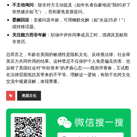
不主动询问
：除非对方主动提及（如年长者自豪地说“我80岁了
依然健步如飞”），否则避免直接提问。
委婉回应
：若被问及年龄，可用幽默化解（如“永远25岁！”）
或转移话题。
关注能力而非年龄
：职场中评价同事或员工时，强调其贡献而
非资历。
总而言之，年龄在美国的敏感性是隐私文化、反歧视法律、社会审
美压力共同作用的结果。这种禁忌不仅保护个人免受偏见伤害，也
反映了美国社会对“年轻资本”的矛盾心态——既崇拜青春，又试图
在法律层面抵抗其带来的不平等。理解这一逻辑，有助于在跨文化
交流中规避误解，体现尊重。
美国文化