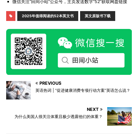
微信关注“田间小站”公众号，主页发送数字“52”获取网盘链接
2025年值得阅读的52本英文书
英文原版书下载
PREVIOUS
英语热词 | “促进健康消费专项行动方案”英语怎么说？
NEXT
为什么美国人很关注体重且极少透露他们的体重？