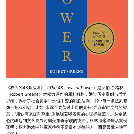
《权力的48条法则》（
The 48 Laws of Power
）是罗伯特·格林
（Robert Greene）对权力运作的犀利解构，通过历史案例与哲学
思考，揭示了社会竞争中永恒不变的制胜法则。书中每一条法则都
像一把双刃剑，比如"永远不要盖过上司的光芒"强调审时度势的智
慧，"用缺席来提升尊重"则展现若即若离的心理操控艺术。从拿破
仑的崛起到文艺复兴时期美第奇家族的统治，格林用这些鲜活案例
证明：权力游戏中的赢家往往不是最有道德的人，而是最懂人性弱
点的人。