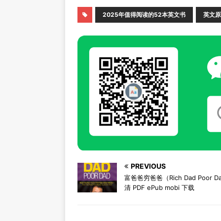
2025年值得阅读的52本英文书
英文原
PREVIOUS
富爸爸穷爸爸（Rich Dad Poor 
清 PDF ePub mobi 下载