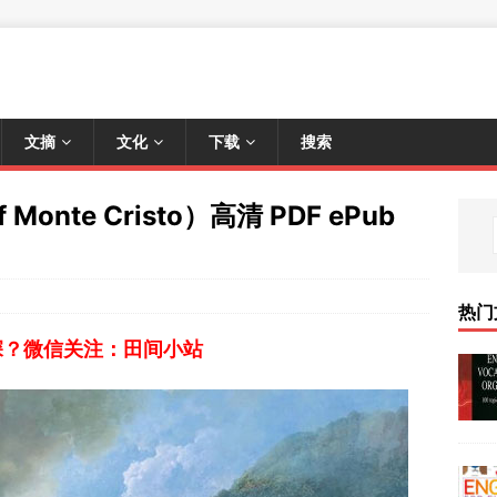
文摘
文化
下载
搜索
Monte Cristo）高清 PDF ePub
热门
深？微信关注：田间小站