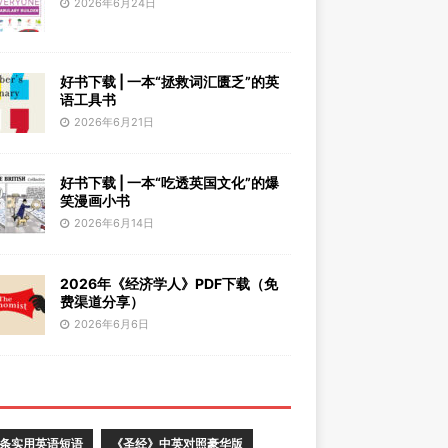
2026年6月24日
好书下载 | 一本“拯救词汇匮乏”的英
语工具书
2026年6月21日
好书下载 | 一本“吃透英国文化”的爆
笑漫画小书
2026年6月14日
2026年《经济学人》PDF下载（免
费渠道分享）
2026年6月6日
0条实用英语短语
《圣经》中英对照豪华版