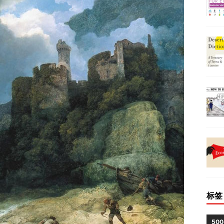
标签
50