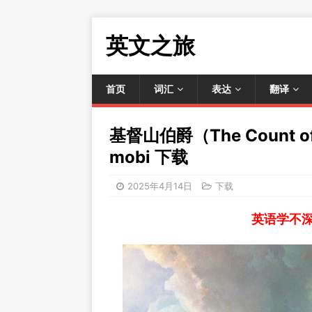
英文之旅
首页
词汇
表达
翻译
基督山伯爵（The Count of 
mobi 下载
2025年4月14日
下载
英语学不