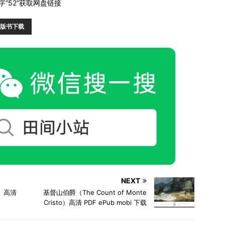
“52”获取网盘链接
版书下载
NEXT
y）高清
基督山伯爵（The Count of Monte
Cristo）高清 PDF ePub mobi 下载