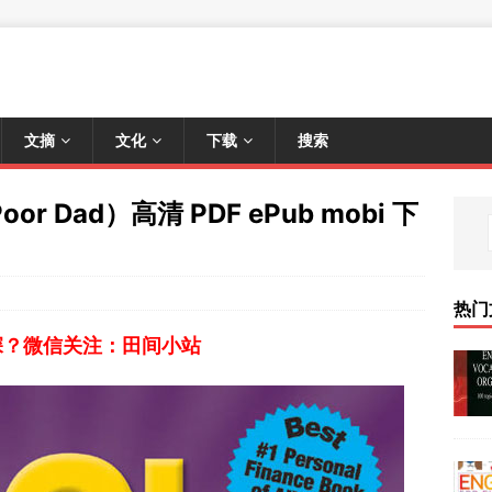
文摘
文化
下载
搜索
or Dad）高清 PDF ePub mobi 下
热门
深？微信关注：田间小站