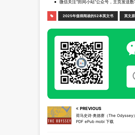
微信关注“田间小站”公众号，主页发送数字
2025年值得阅读的52本英文书
英文原
PREVIOUS
荷马史诗·奥德赛（The Odysse
PDF ePub mobi 下载