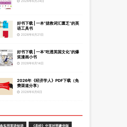
2026年6月24日
好书下载 | 一本“拯救词汇匮乏”的英
语工具书
2026年6月21日
好书下载 | 一本“吃透英国文化”的爆
笑漫画小书
2026年6月14日
2026年《经济学人》PDF下载（免
费渠道分享）
2026年6月6日
0条实用英语短语
《圣经》中英对照豪华版