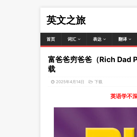
英文之旅
首页
词汇
表达
翻译
富爸爸穷爸爸（Rich Dad Po
载
2025年4月14日
下载
英语学不