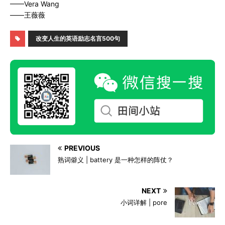
——Vera Wang
——王薇薇
改变人生的英语励志名言500句
PREVIOUS
熟词僻义 | battery 是一种怎样的阵仗？
NEXT
小词详解 | pore