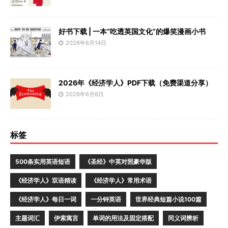
好书下载 | 一本“吃透英国文化”的爆笑漫画小书
2026年6月14日
2026年《经济学人》PDF下载（免费渠道分享）
2026年6月6日
标签
500条实用英语短语
《圣经》中英对照豪华版
《经济学人》双语精读
《经济学人》常用术语
《经济学人》每日一词
一分钟英语
世界经典短篇小说100篇
主题词汇
伊索寓言
单词的用法及固定搭配
同义词辨析