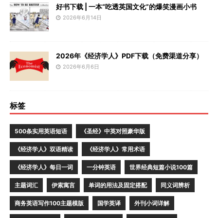
好书下载 | 一本“吃透英国文化”的爆笑漫画小书
2026年6月14日
2026年《经济学人》PDF下载（免费渠道分享）
2026年6月6日
标签
500条实用英语短语
《圣经》中英对照豪华版
《经济学人》双语精读
《经济学人》常用术语
《经济学人》每日一词
一分钟英语
世界经典短篇小说100篇
主题词汇
伊索寓言
单词的用法及固定搭配
同义词辨析
商务英语写作100主题模版
国学英译
外刊小词详解