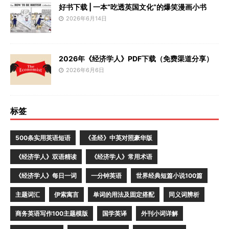
好书下载 | 一本“吃透英国文化”的爆笑漫画小书
2026年6月14日
2026年《经济学人》PDF下载（免费渠道分享）
2026年6月6日
标签
500条实用英语短语
《圣经》中英对照豪华版
《经济学人》双语精读
《经济学人》常用术语
《经济学人》每日一词
一分钟英语
世界经典短篇小说100篇
主题词汇
伊索寓言
单词的用法及固定搭配
同义词辨析
商务英语写作100主题模版
国学英译
外刊小词详解