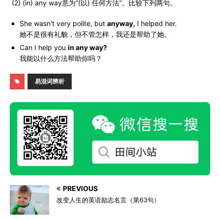
(2) (in) any way意为“(以) 任何方法”。比较下列两句。
She wasn't very polite, but
anyway,
I helped her.
她不是很有礼貌，但不管怎样，我还是帮助了她。
Can I help you
in any way?
我能以什么方法帮助你吗？
易混词辨析
PREVIOUS
改变人生的英语励志名言（第63句）