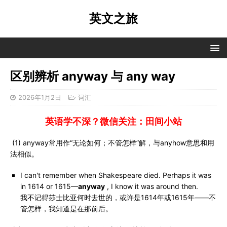
英文之旅
区别辨析 anyway 与 any way
2026年1月2日
词汇
英语学不深？微信关注：田间小站
(1) anyway常用作“无论如何；不管怎样”解，与anyhow意思和用
法相似。
I can't remember when Shakespeare died. Perhaps it was
in 1614 or 1615—
anyway
, I know it was around then.
我不记得莎士比亚何时去世的，或许是1614年或1615年——不
管怎样，我知道是在那前后。