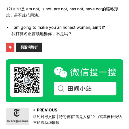
(2) ain't是 am not, is not, are not, has not, have not的缩略形
式，是不规范用法。
I am going to make you an honest woman,
ain't I?
我打算名正言顺地娶你，不是吗？
易混词辨析
PREVIOUS
纽约时报文摘 | 特朗普有“酒鬼人格”？白宫幕僚长受访
言论震动华盛顿