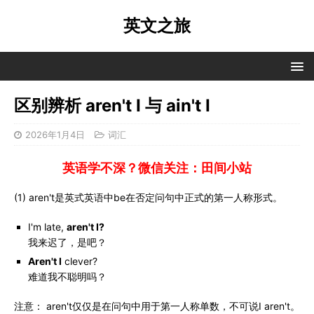
英文之旅
区别辨析 aren't I 与 ain't I
2026年1月4日
词汇
英语学不深？微信关注：田间小站
(1) aren't是英式英语中be在否定问句中正式的第一人称形式。
I'm late,
aren't I?
我来迟了，是吧？
Aren't I
clever?
难道我不聪明吗？
注意： aren't仅仅是在问句中用于第一人称单数，不可说I aren't。