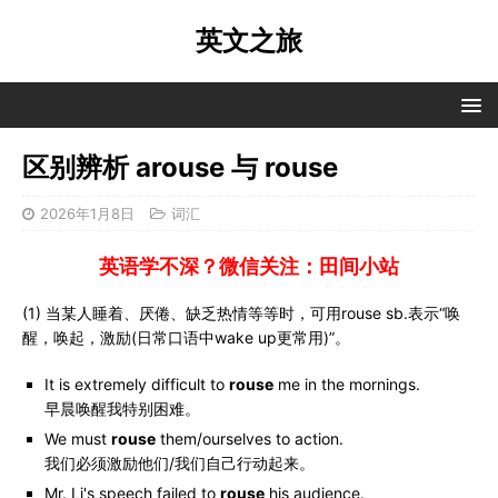
英文之旅
区别辨析 arouse 与 rouse
2026年1月8日
词汇
英语学不深？微信关注：田间小站
(1) 当某人睡着、厌倦、缺乏热情等等时，可用rouse sb.表示“唤
醒，唤起，激励(日常口语中wake up更常用)”。
It is extremely difficult to
rouse
me in the mornings.
早晨唤醒我特别困难。
We must
rouse
them/ourselves to action.
我们必须激励他们/我们自己行动起来。
Mr. Li's speech failed to
rouse
his audience.