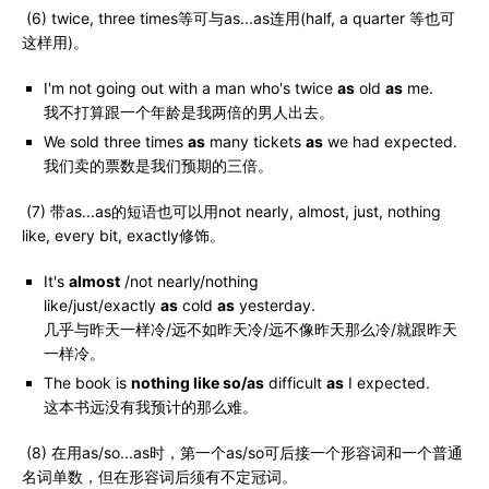
(6) twice, three times等可与as...as连用(half, a quarter 等也可
这样用)。
I'm not going out with a man who's twice
as
old
as
me.
我不打算跟一个年龄是我两倍的男人出去。
We sold three times
as
many tickets
as
we had expected.
我们卖的票数是我们预期的三倍。
(7) 带as...as的短语也可以用not nearly, almost, just, nothing
like, every bit, exactly修饰。
It's
almost
/not nearly/nothing
like/just/exactly
as
cold
as
yesterday.
几乎与昨天一样冷/远不如昨天冷/远不像昨天那么冷/就跟昨天
一样冷。
The book is
nothing like so/as
difficult
as
I expected.
这本书远没有我预计的那么难。
(8) 在用as/so...as时，第一个as/so可后接一个形容词和一个普通
名词单数，但在形容词后须有不定冠词。