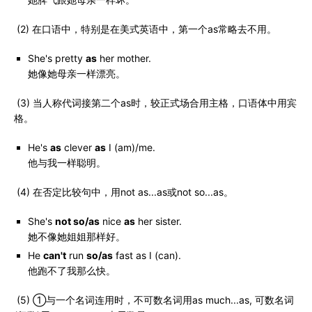
(2) 在口语中，特别是在美式英语中，第一个as常略去不用。
She's pretty
as
her mother.
她像她母亲一样漂亮。
(3) 当人称代词接第二个as时，较正式场合用主格，口语体中用宾
格。
He's
as
clever
as
I (am)/me.
他与我一样聪明。
(4) 在否定比较句中，用not as...as或not so...as。
She's
not so/as
nice
as
her sister.
她不像她姐姐那样好。
He
can't
run
so/as
fast as I (can).
他跑不了我那么快。
(5) ①与一个名词连用时，不可数名词用as much...as, 可数名词