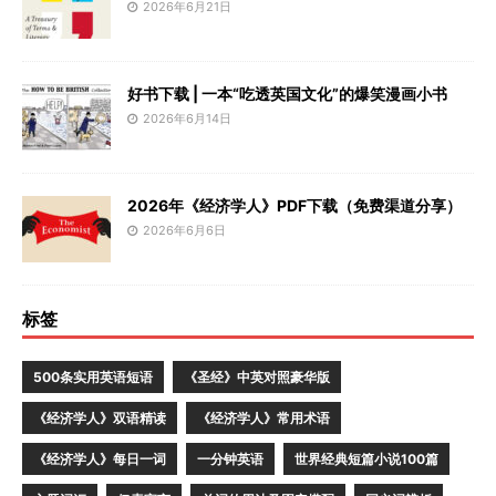
2026年6月21日
好书下载 | 一本“吃透英国文化”的爆笑漫画小书
2026年6月14日
2026年《经济学人》PDF下载（免费渠道分享）
2026年6月6日
标签
500条实用英语短语
《圣经》中英对照豪华版
《经济学人》双语精读
《经济学人》常用术语
《经济学人》每日一词
一分钟英语
世界经典短篇小说100篇