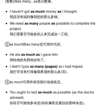
(复数)用as many...as表示数量。
I haven't got
as much
money
as
I thought.
我还没有搞到像我想的那么多钱。
We need
as many
people
as
possible to complete the
project.
我们需要尽可能多的人来完成这一工程。
②as much和as many也可用作代词。
He ate
as much as
I gave him.
我给他的东西他全吃了。
I didn't type
as many (pages)
as I had hoped.
我打字没有打得像我希望的那么多(页)。
③as much可用作状语指行动或状态。
You ought to rest
as much
as possible (as the doctor
advised).
你应尽可能地多休息(你应像医生建议的那样休息)。