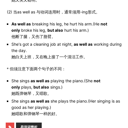
(2) 当as well as 与动词连用时，通常须用-ing形式。
As well as
breaking his leg, he hurt his arm.(He
not
only
broke his leg,
but also
hurt his arm.)
他断了腿，又伤了胳臂。
She's got a cleaning job at night,
as well as
working during
the day.
她白天上班，又在晚上接了一个清洁工作。
＊但须注意下面两个句子的不同：
She sings
as well as
playing the piano.(She
not
only
plays,
but also
sings.)
她既弹钢琴，又唱歌。
She sings
as well as
she plays the piano.(Her singing is as
good as her playing.)
她唱歌和弹钢琴一样的好。
易混词辨析