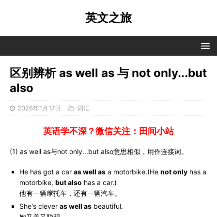
英文之旅
区别辨析 as well as 与 not only...but
also
2026年1月17日
词汇
英语学不深？微信关注：田间小站
(1) as well as与not only...but also意思相似，用作连接词。
He has got a car
as well as
a motorbike.(He
not only
has a
motorbike,
but also
has a car.)
他有一辆摩托车，还有一辆汽车。
She's clever
as well as
beautiful.
她又美又聪明。