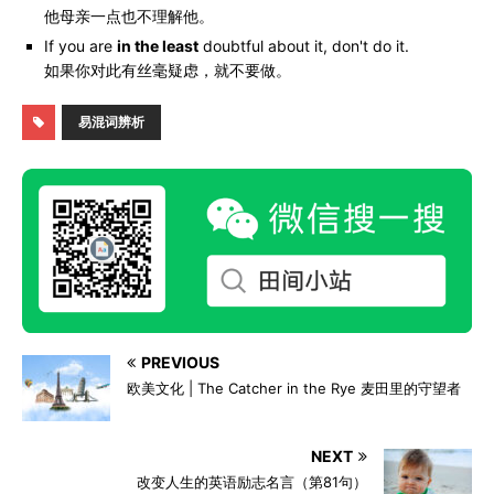
他母亲一点也不理解他。
If you are
in the least
doubtful about it, don't do it.
如果你对此有丝毫疑虑，就不要做。
易混词辨析
PREVIOUS
欧美文化 | The Catcher in the Rye 麦田里的守望者
NEXT
改变人生的英语励志名言（第81句）