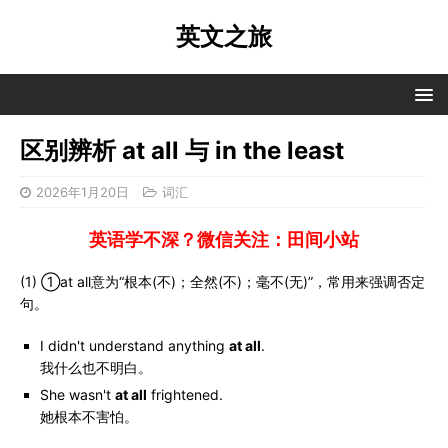
英文之旅
区别辨析 at all 与 in the least
2026年1月20日
词汇
英语学不深？微信关注：田间小站
(1) ①at all意为“根本(不)；全然(不)；毫不(无)”，常用来强调否定
句。
I didn't understand anything
at all
.
我什么也不明白。
She wasn't
at all
frightened.
她根本不害怕。