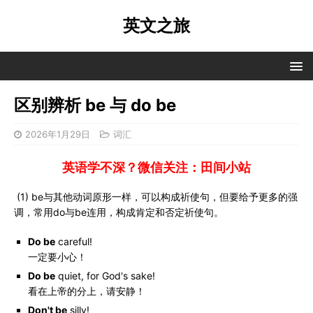
英文之旅
区别辨析 be 与 do be
2026年1月29日
词汇
英语学不深？微信关注：田间小站
(1) be与其他动词原形一样，可以构成祈使句，但要给予更多的强
调，常用do与be连用，构成肯定和否定祈使句。
Do be
careful!
一定要小心！
Do be
quiet, for God's sake!
看在上帝的分上，请安静！
Don't be
silly!