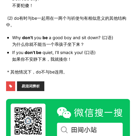
不要犯傻！
(2) do有时与be一起用在一两个与祈使句有相似意义的其他结构
中。
Why
don't
you
be
a good boy and sit down? (口语)
为什么你就不能当一个乖孩子坐下来？
If you
don't be
quiet, I'll smack you! (口语)
如果你不安静下来，我就揍你！
＊其他情况下，do不与be连用。
易混词辨析