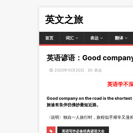
英文之旅
首页
词汇
表达
翻译
英语谚语：Good company on 
2020年10月20日
表达
英语学不
Good company on the road is the shortest 
旅途有良伴彷佛抄最短近路。
〈说明〉独自一人旅行时，旅程似乎艰辛又漫
英语写作必备经典谚语大全