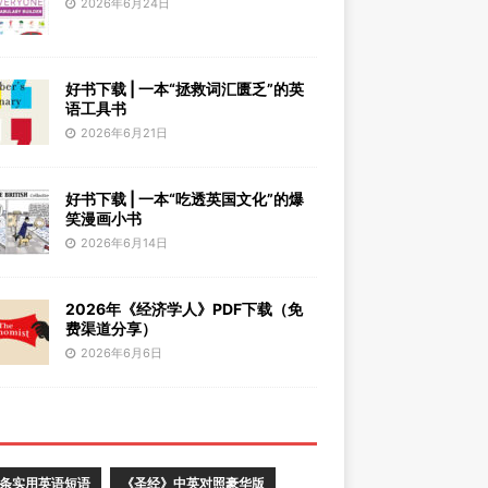
2026年6月24日
好书下载 | 一本“拯救词汇匮乏”的英
语工具书
2026年6月21日
好书下载 | 一本“吃透英国文化”的爆
笑漫画小书
2026年6月14日
2026年《经济学人》PDF下载（免
费渠道分享）
2026年6月6日
0条实用英语短语
《圣经》中英对照豪华版