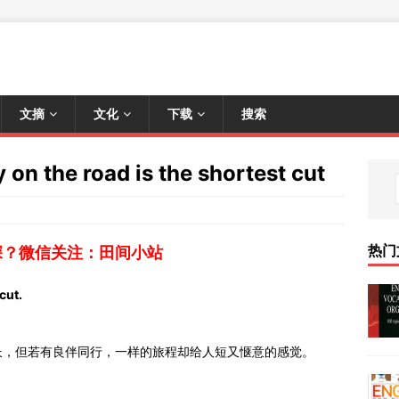
文摘
文化
下载
搜索
the road is the shortest cut
热门
深？微信关注：田间小站
cut.
长，但若有良伴同行，一样的旅程却给人短又惬意的感觉。