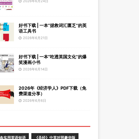
2026年6月24日
好书下载 | 一本“拯救词汇匮乏”的英
语工具书
2026年6月21日
好书下载 | 一本“吃透英国文化”的爆
笑漫画小书
2026年6月14日
2026年《经济学人》PDF下载（免
费渠道分享）
2026年6月6日
0条实用英语短语
《圣经》中英对照豪华版