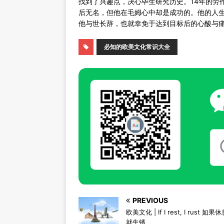
找到了兴趣点，决心毕生研究历史。14年的劳
后无名，但他在毛姆心中却是成功的。他的人生
他与世长辞，也就幸免于达到目标后的心酸与痛
必知的欧美文化常识大全
PREVIOUS
欧美文化 | If I rest, I rust 如
就生锈