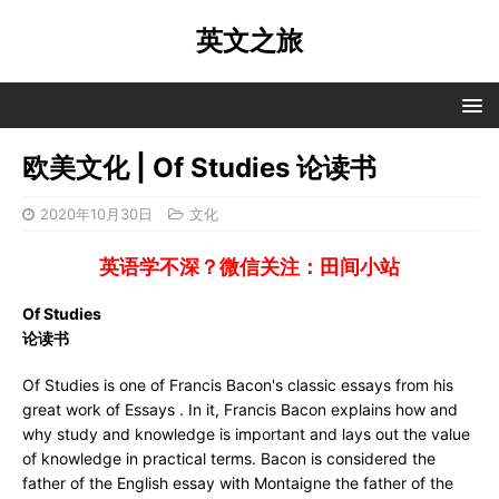
英文之旅
欧美文化 | Of Studies 论读书
2020年10月30日
文化
英语学不深？微信关注：田间小站
Of Studies
论读书
Of Studies is one of Francis Bacon's classic essays from his
great work of Essays . In it, Francis Bacon explains how and
why study and knowledge is important and lays out the value
of knowledge in practical terms. Bacon is considered the
father of the English essay with Montaigne the father of the