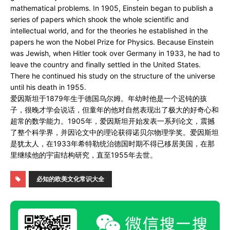
mathematical problems. In 1905, Einstein began to publish a
series of papers which shook the whole scientific and
intellectual world, and for the theories he established in the
papers he won the Nobel Prize for Physics. Because Einstein
was Jewish, when Hitler took over Germany in 1933, he had to
leave the country and finally settled in the United States.
There he continued his study on the structure of the universe
until his death in 1955.
爱因斯坦于1879年生于德国乌尔姆。年幼时他是一个迟钝的孩
子，很晚才学会说话，但童年的他对自然表现出了极大的好奇心和
超常的数学能力。1905年，爱因斯坦开始发表一系列论文，震撼
了整个科学界，并因论文中的理论获得诺贝尔物理学奖。爱因斯坦
是犹太人，在1933年希特勒统治德国时期不得已移居美国，在那
里继续他的宇宙结构研究，直至1955年去世。
必知的欧美文化常识大全