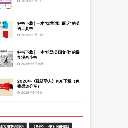
2026年6月24日
好书下载 | 一本“拯救词汇匮乏”的英
语工具书
2026年6月21日
好书下载 | 一本“吃透英国文化”的爆
笑漫画小书
2026年6月14日
2026年《经济学人》PDF下载（免
费渠道分享）
2026年6月6日
0条实用英语短语
《圣经》中英对照豪华版