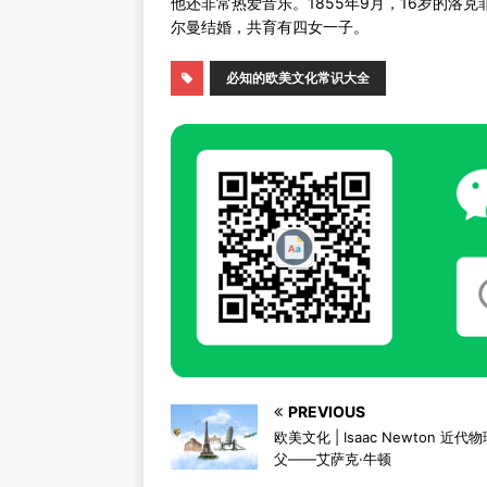
他还非常热爱音乐。1855年9月，16岁的洛
尔曼结婚，共育有四女一子。
必知的欧美文化常识大全
PREVIOUS
欧美文化 | Isaac Newton 近代
父——艾萨克·牛顿