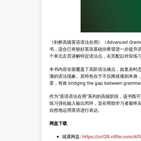
《剑桥高级英语语法在用》（
Advanced Gramm
书，适合已有较好英语基础但希望进一步提升
个单元左页讲解特定语法点，右页配以对应练
本书内容全面覆盖了高阶语法难点，如复杂时
淆的语法现象。其特色在于不仅阐述规则本身
景，有效 bridging the gap between grammati
作为“英语语法在用”系列的高级阶段，该书既
练习强化输入输出闭环，旨在帮助学习者最终
自然地运用英语进行表达。
网盘下载
城通网盘:
https://url26.ctfile.com