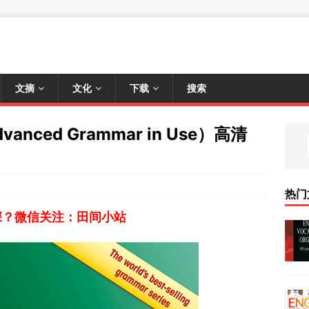
文摘
文化
下载
搜索
ced Grammar in Use）高清
热门
深？微信关注：田间小站