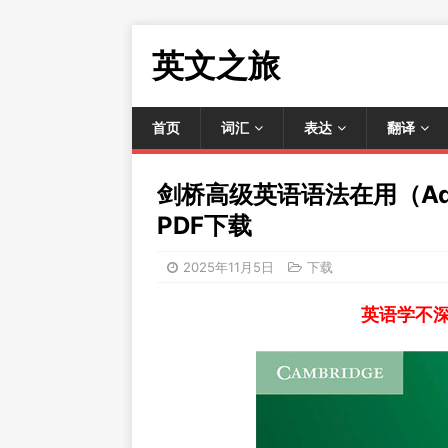
英文之旅
首页
词汇
表达
翻译
剑桥高级英语语法在用（Advan
PDF下载
2025年11月5日
下载
英语学不