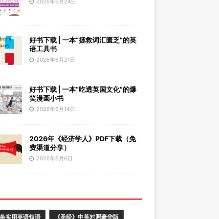
2026年6月24日
好书下载 | 一本“拯救词汇匮乏”的英
语工具书
2026年6月21日
好书下载 | 一本“吃透英国文化”的爆
笑漫画小书
2026年6月14日
2026年《经济学人》PDF下载（免
费渠道分享）
2026年6月6日
0条实用英语短语
《圣经》中英对照豪华版