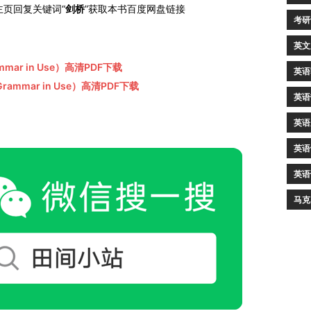
主页回复关键词“
剑桥
”获取本书百度网盘链接
考研
英文
mar in Use）高清PDF下载
英语
rammar in Use）高清PDF下载
英语
英语
英语
英语
马克