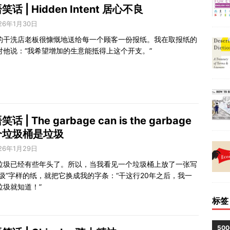
笑话 | Hidden Intent 居心不良
26年1月30日
的干洗店老板很慷慨地送给每一个顾客一份报纸。我在取报纸的
对他说：“我希望增加的生意能抵得上这个开支。”
话 | The garbage can is the garbage
个垃圾桶是垃圾
26年1月29日
垃圾已经有些年头了。所以，当我看见一个垃圾桶上放了一张写
垃圾”字样的纸，就把它换成我的字条：“干这行20年之后，我一
垃圾就知道！”
标签
50