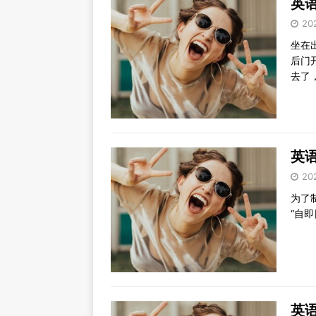
英语
20
坐在
后门
去了
英语
20
为了
“自
英语