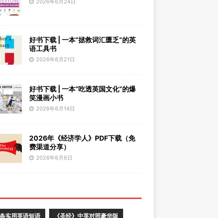
2026年6月24日
好书下载 | 一本“拯救词汇匮乏”的英
语工具书
2026年6月21日
好书下载 | 一本“吃透英国文化”的爆
笑漫画小书
2026年6月14日
2026年《经济学人》PDF下载（免
费渠道分享）
2026年6月6日
0条实用英语短语
《圣经》中英对照豪华版