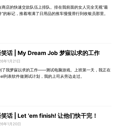
在商店的快速交款队伍上排队。排在我前面的女人完全无视“最
件”的标记，推着堆满了日用品的推车慢慢滑行到收银员那里。
笑话 | My Dream Job 梦寐以求的工作
26年1月21日
到了我梦寐以求的工作——测试电脑游戏。上班第一天，我正在
xcel列表软件做测试计划，我的上司从旁边走过。
笑话 | Let 'em finish! 让他们快干完！
26年1月20日