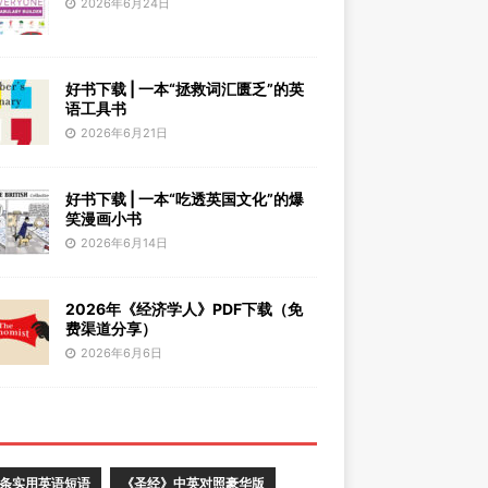
2026年6月24日
好书下载 | 一本“拯救词汇匮乏”的英
语工具书
2026年6月21日
好书下载 | 一本“吃透英国文化”的爆
笑漫画小书
2026年6月14日
2026年《经济学人》PDF下载（免
费渠道分享）
2026年6月6日
0条实用英语短语
《圣经》中英对照豪华版