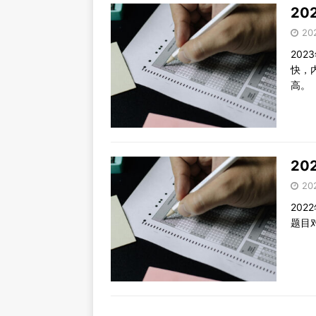
20
20
20
快，
高。
20
20
20
题目