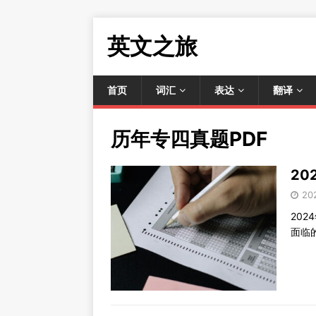
英文之旅
首页
词汇
表达
翻译
历年专四真题PDF
20
20
20
面临