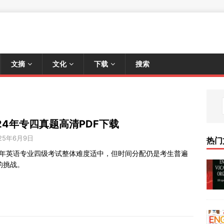
文摘
文化
下载
搜索
24年专四真题高清PDF下载
25年6月9日
热门
24年英语专业四级考试整体难度适中，但时间分配仍是考生普遍
的挑战。