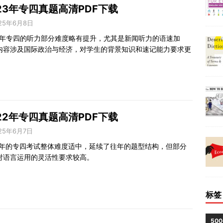
23年专四真题高清PDF下载
25年6月8日
23年专四的听力部分难度略有提升，尤其是新闻听力的语速加
内容涉及国际政治与经济，对学生的背景知识和速记能力要求更
22年专四真题高清PDF下载
25年6月7日
22年的专四考试整体难度适中，延续了往年的题型结构，但部分
对语言运用的灵活性要求较高。
标签
50