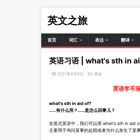
英文之旅
首页
词汇
表达
翻译
英语习语 | what's sth in ai
2021年6月6日
表达
英语学不
what's sth in aid of?
……有什么用？……是怎么回事儿？
在英式英语中，我们可以用 what's sth in 
主要用于询问某事的起因或者为什么发生了某