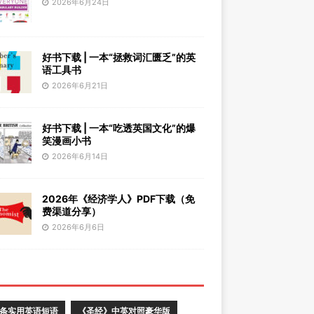
2026年6月24日
好书下载 | 一本“拯救词汇匮乏”的英
语工具书
2026年6月21日
好书下载 | 一本“吃透英国文化”的爆
笑漫画小书
2026年6月14日
2026年《经济学人》PDF下载（免
费渠道分享）
2026年6月6日
0条实用英语短语
《圣经》中英对照豪华版