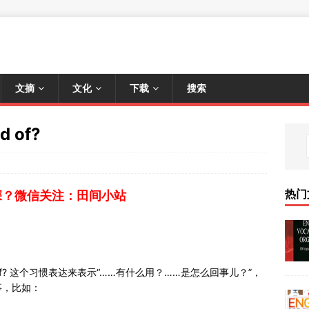
文摘
文化
下载
搜索
d of?
热门
深？微信关注：田间小站
aid of? 这个习惯表达来表示“……有什么用？……是怎么回事儿？”，
事，比如：