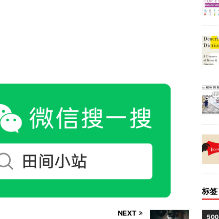
标签
NEXT
50