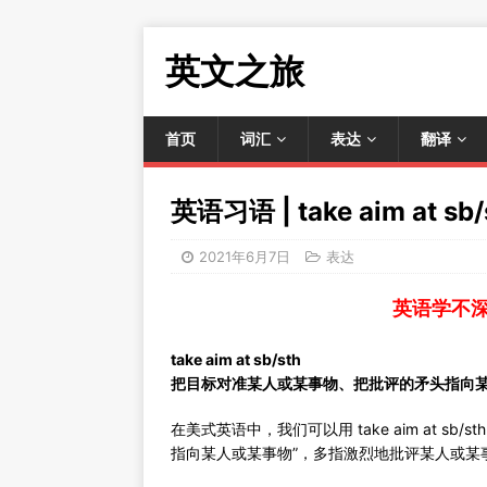
英文之旅
首页
词汇
表达
翻译
英语习语 | take aim at sb/
2021年6月7日
表达
英语学不
take aim at sb/sth
把目标对准某人或某事物、把批评的矛头指向
在美式英语中，我们可以用 take aim at 
指向某人或某事物”，多指激烈地批评某人或某