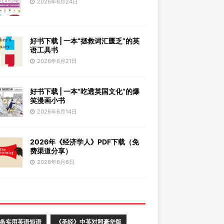
2026年6月24日
好书下载 | 一本“拯救词汇匮乏”的英
语工具书
2026年6月21日
好书下载 | 一本“吃透英国文化”的爆
笑漫画小书
2026年6月14日
2026年《经济学人》PDF下载（免
费渠道分享）
2026年6月6日
0条实用英语短语
《圣经》中英对照豪华版