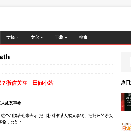
文摘
文化
下载
搜索
sth
热门
深？微信关注：田间小站
某人或某事物
sb/sth 这个习惯表达来表示“把目标对准某人或某事物、把批评的矛头
事物，比如：