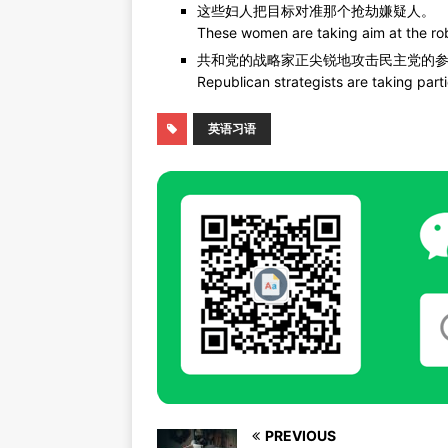
这些妇人把目标对准那个抢劫嫌疑人。
These women are taking aim at the ro
共和党的战略家正尖锐地攻击民主党的
Republican strategists are taking part
英语习语
PREVIOUS