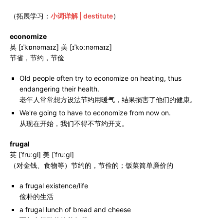
（拓展学习：
小词详解 | destitute
）
economize
英 [ɪˈkɒnəmaɪz] 美 [ɪˈkɑːnəmaɪz]
节省，节约，节俭
Old people often try to economize on heating, thus
endangering their health.
老年人常常想方设法节约用暖气，结果损害了他们的健康。
We're going to have to economize from now on.
从现在开始，我们不得不节约开支。
frugal
英 [ˈfruːɡl] 美 [ˈfruːɡl]
（对金钱、食物等）节约的，节俭的；饭菜简单廉价的
a frugal existence/life
俭朴的生活
a frugal lunch of bread and cheese