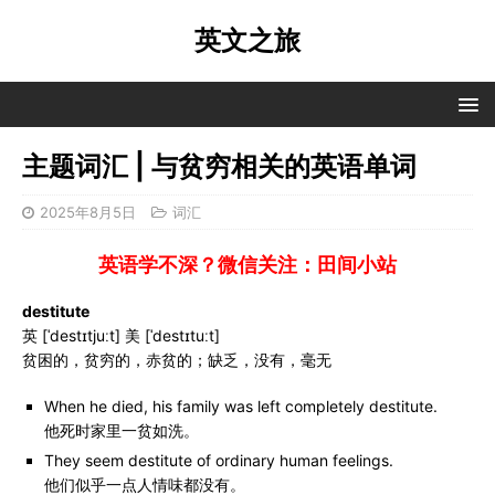
英文之旅
主题词汇 | 与贫穷相关的英语单词
2025年8月5日
词汇
英语学不深？微信关注：田间小站
destitute
英 [ˈdestɪtjuːt] 美 [ˈdestɪtuːt]
贫困的，贫穷的，赤贫的；缺乏，没有，毫无
When he died, his family was left completely destitute.
他死时家里一贫如洗。
They seem destitute of ordinary human feelings.
他们似乎一点人情味都没有。