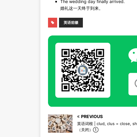
The wedding day finally arrived.
婚礼这一天终于到来。
英语前缀
PREVIOUS
英语词根 | clud, clus = close, sh
（关闭）①