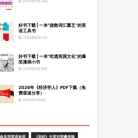
2026年6月24日
好书下载 | 一本“拯救词汇匮乏”的英
语工具书
2026年6月21日
好书下载 | 一本“吃透英国文化”的爆
笑漫画小书
2026年6月14日
2026年《经济学人》PDF下载（免
费渠道分享）
2026年6月6日
0条实用英语短语
《圣经》中英对照豪华版