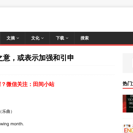
文摘
文化
下载
搜索
 to 之意，或表示加强和引申
热门
深？微信关注：田间小站
（乐曲）
owing month.