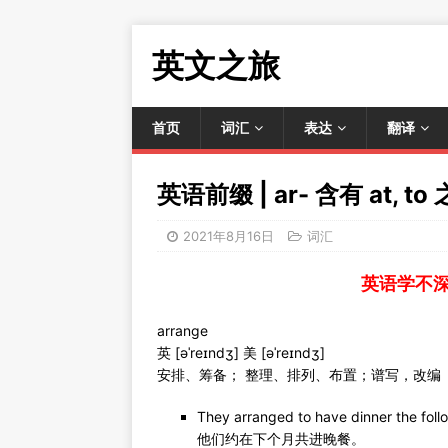
英文之旅
首页
词汇
表达
翻译
英语前缀 | ar- 含有 at,
2021年8月16日
词汇
英语学不
arrange
英 [əˈreɪndʒ] 美 [əˈreɪndʒ]
安排、筹备； 整理、排列、布置；谱写，改编
They arranged to have dinner the foll
他们约在下个月共进晚餐。