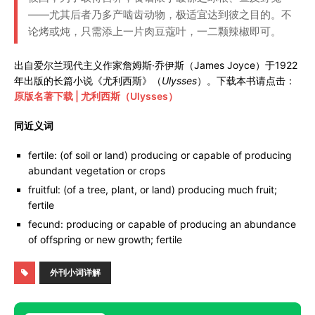
——尤其后者乃多产啮齿动物，极适宜达到彼之目的。不
论烤或炖，只需添上一片肉豆蔻叶，一二颗辣椒即可。
出自爱尔兰现代主义作家詹姆斯·乔伊斯（James Joyce）于1922
年出版的长篇小说《尤利西斯》（
Ulysses
）。下载本书请点击：
原版名著下载 | 尤利西斯（Ulysses）
同近义词
fertile: (of soil or land) producing or capable of producing
abundant vegetation or crops
fruitful: (of a tree, plant, or land) producing much fruit;
fertile
fecund: producing or capable of producing an abundance
of offspring or new growth; fertile
外刊小词详解