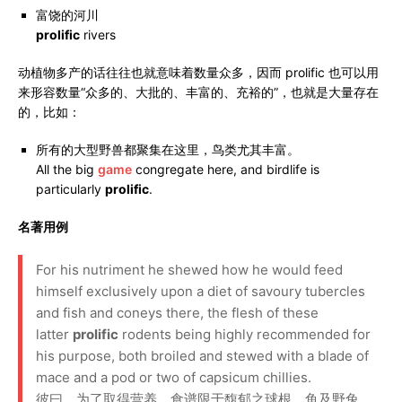
富饶的河川
prolific
rivers
动植物多产的话往往也就意味着数量众多，因而 prolific 也可以用
来形容数量“众多的、大批的、丰富的、充裕的”，也就是大量存在
的，比如：
所有的大型野兽都聚集在这里，鸟类尤其丰富。
All the big
game
congregate here, and birdlife is
particularly
prolific
.
名著用例
For his nutriment he shewed how he would feed
himself exclusively upon a diet of savoury tubercles
and fish and coneys there, the flesh of these
latter
prolific
rodents being highly recommended for
his purpose, both broiled and stewed with a blade of
mace and a pod or two of capsicum chillies.
彼曰，为了取得营养，食谱限于馥郁之球根、鱼及野兔