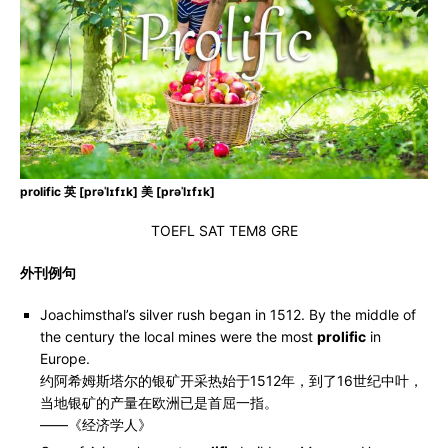
prolific 英 [prəˈlɪfɪk] 美 [prəˈlɪfɪk]
TOEFL SAT TEM8 GRE
外刊例句
Joachimsthal’s silver rush began in 1512. By the middle of
the century the local mines were the most
prolific
in
Europe.
约阿希姆斯塔尔的银矿开采热始于1512年，到了16世纪中叶，
当地银矿的产量在欧洲已是首屈一指。
——《经济学人》