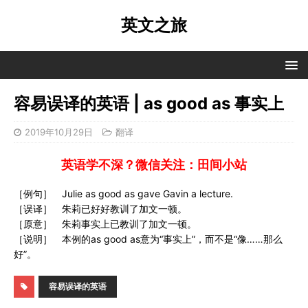
英文之旅
容易误译的英语 | as good as 事实上
2019年10月29日
翻译
英语学不深？微信关注：田间小站
［例句］ Julie as good as gave Gavin a lecture.
［误译］ 朱莉已好好教训了加文一顿。
［原意］ 朱莉事实上已教训了加文一顿。
［说明］ 本例的as good as意为“事实上”，而不是“像……那么
好”。
容易误译的英语