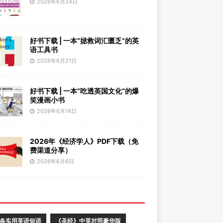
2026年6月24日
好书下载 | 一本“拯救词汇匮乏”的英
语工具书
2026年6月21日
好书下载 | 一本“吃透英国文化”的爆
笑漫画小书
2026年6月14日
2026年《经济学人》PDF下载（免
费渠道分享）
2026年6月6日
0条实用英语短语
《圣经》中英对照豪华版