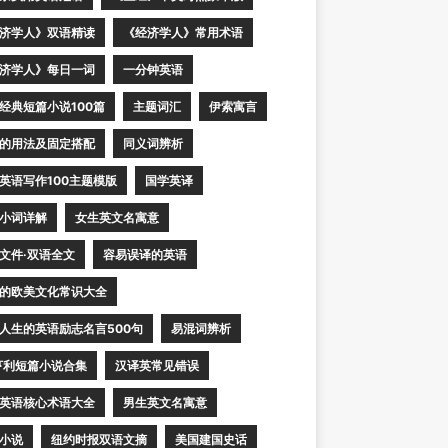
济学人》双语精读
《经济学人》常用术语
济学人》每日一词
一分钟英语
经典短篇小说100篇
主题词汇
伊索寓言
的用法及固定搭配
同义词辨析
英语写作100主题模版
国学英译
小词详解
女生英文名寓意
文件·双语全文
容易误译的英语
的欧美文化常识大全
人生的英语励志名言500句
易混词辨析
亨利短篇小说合集
汉译英常见错误
英语核心术语大全
男生英文名寓意
小说
纽约时报双语文摘
美国建国史话