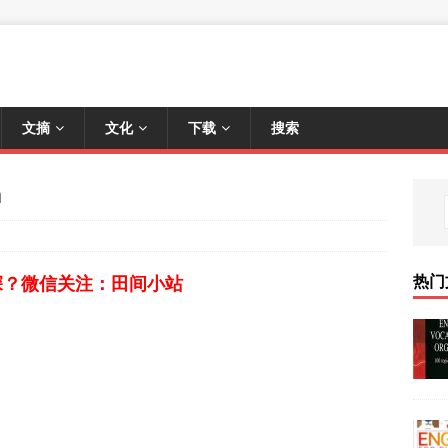
文摘
文化
下载
搜索
m
热门
深？微信关注：田间小站