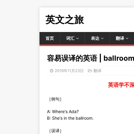
英文之旅
首页
词汇
表达
翻译
容易误译的英语 | ballroo
2019年11月23日
翻译
英语学不
［例句］
A: Where's Ada?
B: She's in the ballroom.
［误译］