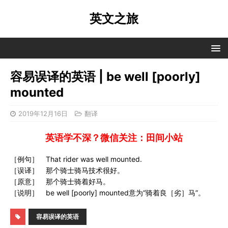
英文之旅
容易误译的英语 | be well [poorly]
mounted
2019年12月16日
翻译
英语学不深？微信关注：田间小站
［例句］ That rider was well mounted.
［误译］ 那个骑士骑马技术很好。
［原意］ 那个骑士骑着好马。
［说明］ be well [poorly] mounted意为“骑着良［劣］马”。
容易误译的英语