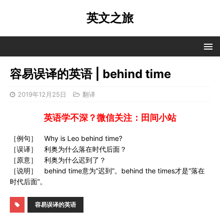
英文之旅
容易误译的英语 | behind time
2019年12月25日
翻译
英语学不深？微信关注：田间小站
［例句］ Why is Leo behind time?
［误译］ 利奥为什么落在时代后面？
［原意］ 利奥为什么迟到了？
［说明］ behind time意为“迟到”。behind the times才是“落在
时代后面”。
容易误译的英语