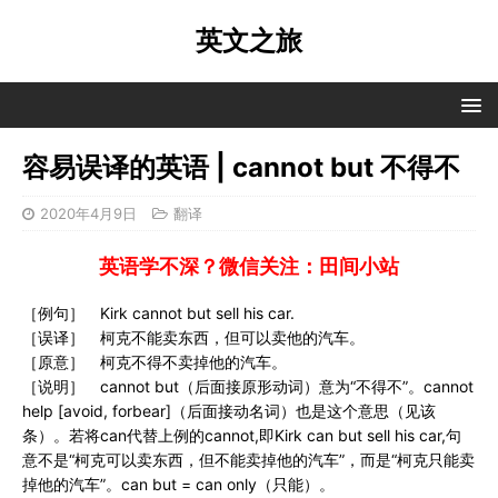
英文之旅
容易误译的英语 | cannot but 不得不
2020年4月9日
翻译
英语学不深？微信关注：田间小站
［例句］ Kirk cannot but sell his car.
［误译］ 柯克不能卖东西，但可以卖他的汽车。
［原意］ 柯克不得不卖掉他的汽车。
［说明］ cannot but（后面接原形动词）意为“不得不”。cannot
help [avoid, forbear]（后面接动名词）也是这个意思（见该
条）。若将can代替上例的cannot,即Kirk can but sell his car,句
意不是“柯克可以卖东西，但不能卖掉他的汽车”，而是“柯克只能卖
掉他的汽车”。can but = can only（只能）。